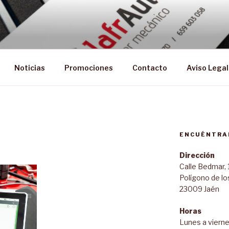
Noticias
Promociones
Contacto
Aviso Legal
ENCUÉNTRA
Dirección
Calle Bedmar, 
Polígono de lo
23009 Jaén
Horas
Lunes a vierne