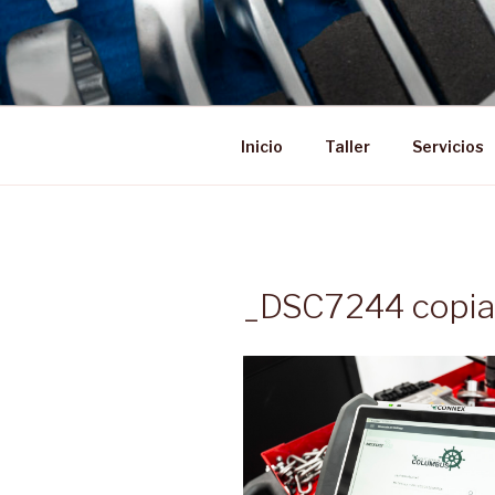
Saltar
al
contenido
Inicio
Taller
Servicios
_DSC7244 copia