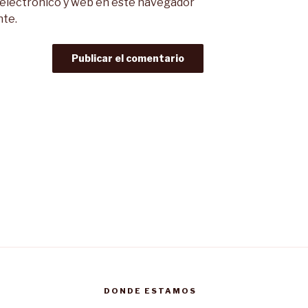
 electrónico y web en este navegador
nte.
DONDE ESTAMOS