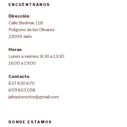
ENCUÉNTRANOS
Dirección
Calle Bedmar, 118
Polígono de los Olivares
23009 Jaén
Horas
Lunes a viernes: 8:30 a 13:30
16:00 a 19:00
Contacto
637 830 670
659 603 058
jafrautomotor@gmail.com
DONDE ESTAMOS