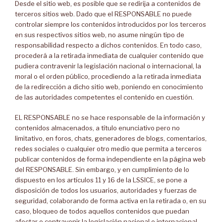
Desde el sitio web, es posible que se redirija a contenidos de
terceros sitios web. Dado que el RESPONSABLE no puede
controlar siempre los contenidos introducidos por los terceros
en sus respectivos sitios web, no asume ningún tipo de
responsabilidad respecto a dichos contenidos. En todo caso,
procederá a la retirada inmediata de cualquier contenido que
pudiera contravenir la legislación nacional o internacional, la
moral o el orden público, procediendo a la retirada inmediata
de la redirección a dicho sitio web, poniendo en conocimiento
de las autoridades competentes el contenido en cuestión.
EL RESPONSABLE no se hace responsable de la información y
contenidos almacenados, a título enunciativo pero no
limitativo, en foros, chats, generadores de blogs, comentarios,
redes sociales o cualquier otro medio que permita a terceros
publicar contenidos de forma independiente en la página web
del RESPONSABLE. Sin embargo, y en cumplimiento de lo
dispuesto en los artículos 11 y 16 de la LSSICE, se pone a
disposición de todos los usuarios, autoridades y fuerzas de
seguridad, colaborando de forma activa en la retirada o, en su
caso, bloqueo de todos aquellos contenidos que puedan
afectar o contravenir la legislación nacional o internacional,