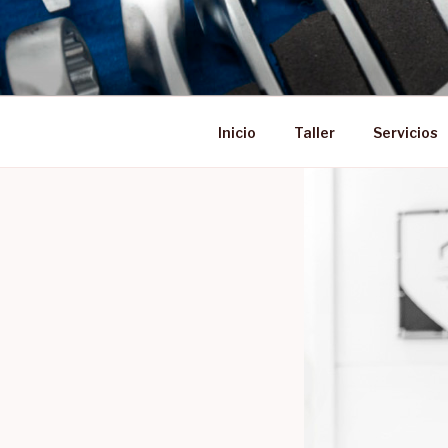
Saltar
al
contenido
Inicio
Taller
Servicios