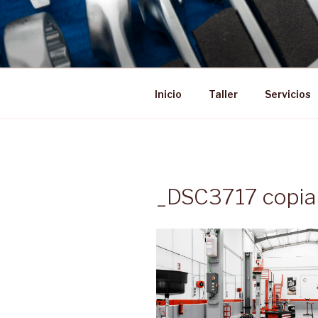
Saltar
al
contenido
Inicio
Taller
Servicios
_DSC3717 copia