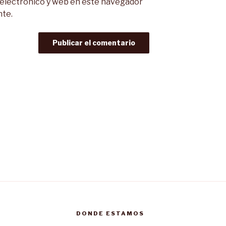
 electrónico y web en este navegador
nte.
DONDE ESTAMOS