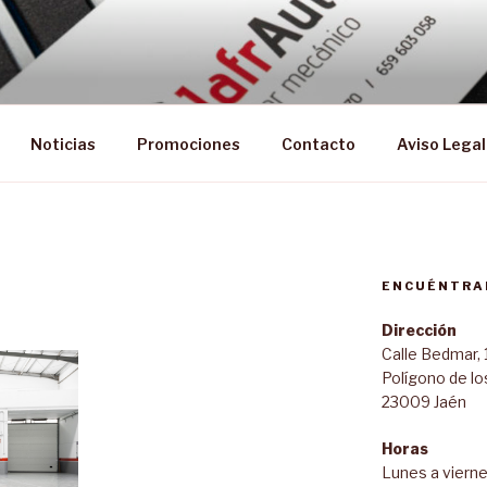
Noticias
Promociones
Contacto
Aviso Legal
ENCUÉNTRA
Dirección
Calle Bedmar, 
Polígono de lo
23009 Jaén
Horas
Lunes a vierne