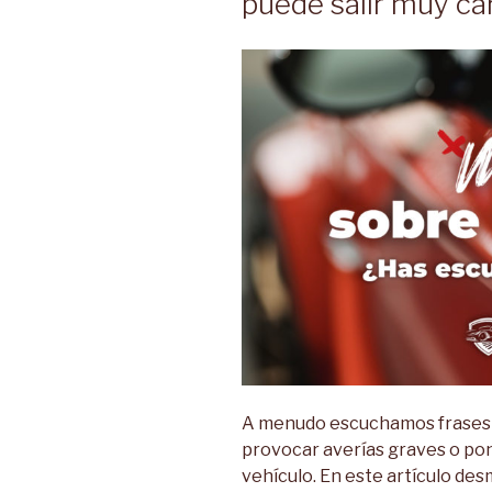
puede salir muy ca
A menudo escuchamos frases 
provocar averías graves o pon
vehículo. En este artículo de