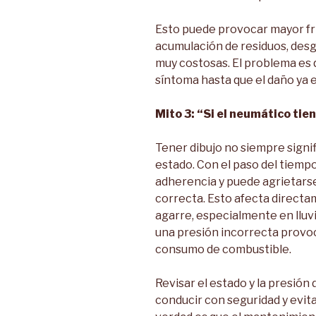
Esto puede provocar mayor fr
acumulación de residuos, desg
muy costosas. El problema es
síntoma hasta que el daño ya 
Mito 3: “Si el neumático tie
Tener dibujo no siempre signi
estado. Con el paso del tiemp
adherencia y puede agrietar
correcta. Esto afecta directame
agarre, especialmente en lluv
una presión incorrecta provoc
consumo de combustible.
Revisar el estado y la presió
conducir con seguridad y evit