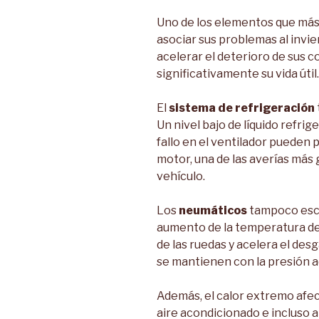
Uno de los elementos que más 
asociar sus problemas al invi
acelerar el deterioro de sus 
significativamente su vida útil.
El
sistema de refrigeración
Un nivel bajo de líquido refrig
fallo en el ventilador pueden
motor, una de las averías más 
vehículo.
Los
neumáticos
tampoco escap
aumento de la temperatura del
de las ruedas y acelera el des
se mantienen con la presión 
Además, el calor extremo afecta
aire acondicionado e incluso 