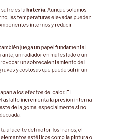
sufre es la
batería
. Aunque solemos
erno, las temperaturas elevadas pueden
componentes internos y reducir
también juega un papel fundamental.
erante, un radiador en mal estado o un
 provocar un sobrecalentamiento del
graves y costosas que puede sufrir un
an a los efectos del calor. El
 asfalto incrementa la presión interna
gaste de la goma, especialmente si no
adecuada.
 al aceite del motor, los frenos, el
a elementos estéticos como la pintura o