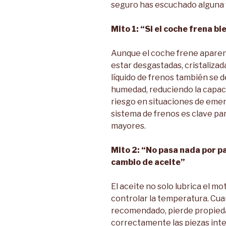
seguro has escuchado alguna 
Mito 1: “Si el coche frena bi
Aunque el coche frene aparen
estar desgastadas, cristalizad
líquido de frenos también se d
humedad, reduciendo la capac
riesgo en situaciones de emer
sistema de frenos es clave par
mayores.
Mito 2: “No pasa nada por 
cambio de
aceite”
El aceite no solo lubrica el mo
controlar la temperatura. Cua
recomendado, pierde propieda
correctamente las piezas inte