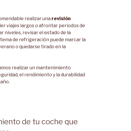
comendable realizar una
revisión
r viajes largos o afrontar periodos de
niveles, revisar el estado de la
istema de refrigeración puede marcar la
 verano o quedarse tirado en la
mos realizar un mantenimiento
guridad, el rendimiento y la durabilidad
 año.
iento de tu coche que