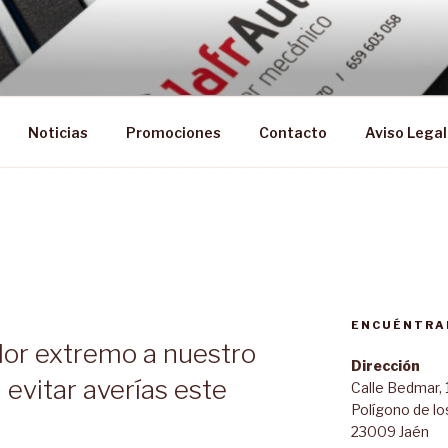
Noticias
Promociones
Contacto
Aviso Legal
ENCUÉNTRA
lor extremo a nuestro
Dirección
evitar averías este
Calle Bedmar, 
Polígono de lo
23009 Jaén