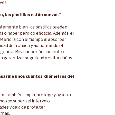
vez:
en, las pastillas están nuevas”
temente bien, las pastillas pueden
as o haber perdido eficacia. Además, el
eteriora con el tiempo al absorber
idad de frenado y aumentando el
gencia. Revisar periódicamente el
a garantizar seguridad y evitar daños
pasarme unos cuantos kilómetros del
tor, también limpia, protege y ayuda a
ndo se supera el intervalo
des y deja de proteger
rnas.