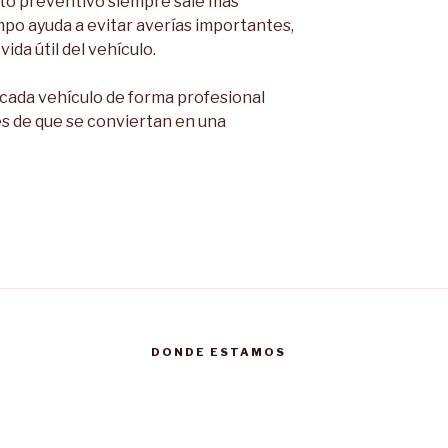
to preventivo siempre sale más
mpo ayuda a evitar averías importantes,
vida útil del vehículo.
cada vehículo de forma profesional
s de que se conviertan en una
DONDE ESTAMOS