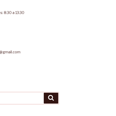
s: 8:30 a 13:30
r@gmail.com
Buscar