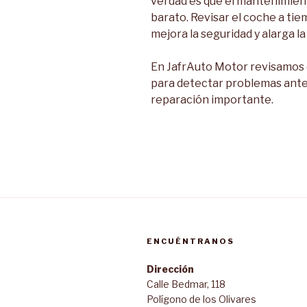
verdad es que el mantenimien
barato. Revisar el coche a tie
mejora la seguridad y alarga la 
En JafrAuto Motor revisamos 
para detectar problemas ante
reparación importante.
ENCUÉNTRANOS
Dirección
Calle Bedmar, 118
Polígono de los Olivares