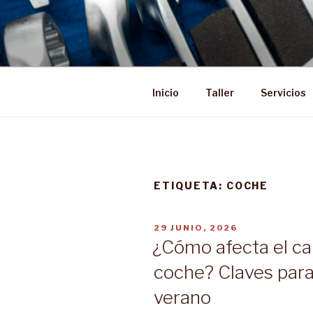
Saltar
al
contenido
Inicio
Taller
Servicios
ETIQUETA:
COCHE
PUBLICADO
29 JUNIO, 2026
EL
¿Cómo afecta el ca
coche? Claves para 
verano