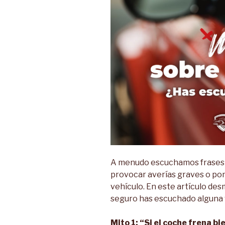
A menudo escuchamos frases 
provocar averías graves o pon
vehículo. En este artículo de
seguro has escuchado alguna 
Mito 1: “Si el coche frena bi