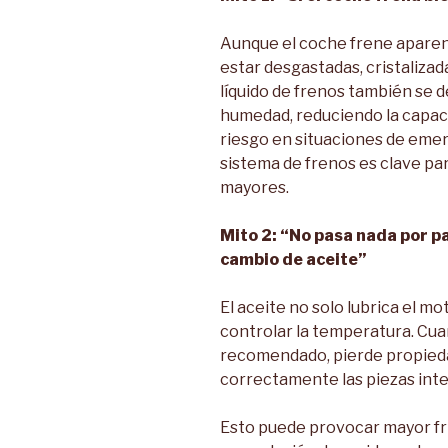
Aunque el coche frene aparen
estar desgastadas, cristalizad
líquido de frenos también se d
humedad, reduciendo la capac
riesgo en situaciones de emer
sistema de frenos es clave par
mayores.
Mito 2: “No pasa nada por 
cambio de
aceite”
El aceite no solo lubrica el mo
controlar la temperatura. Cua
recomendado, pierde propieda
correctamente las piezas inte
Esto puede provocar mayor fr