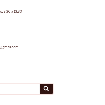
s: 8:30 a 13:30
r@gmail.com
Buscar