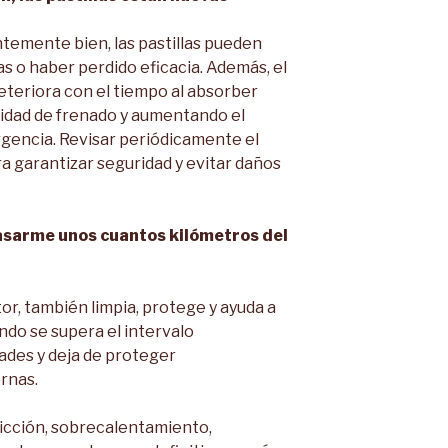
temente bien, las pastillas pueden
as o haber perdido eficacia. Además, el
eteriora con el tiempo al absorber
idad de frenado y aumentando el
gencia. Revisar periódicamente el
a garantizar seguridad y evitar daños
pasarme unos cuantos kilómetros del
tor, también limpia, protege y ayuda a
ndo se supera el intervalo
des y deja de proteger
rnas.
icción, sobrecalentamiento,