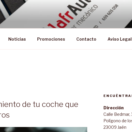
Noticias
Promociones
Contacto
Aviso Legal
ENCUÉNTRA
iento de tu coche que
Dirección
ros
Calle Bedmar, 
Polígono de lo
23009 Jaén